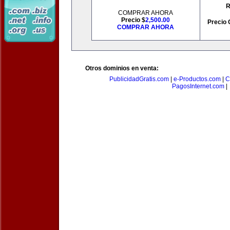
R
COMPRAR AHORA
Precio $
2,500.00
Precio 
COMPRAR AHORA
Otros dominios en venta:
PublicidadGratis.com
|
e-Productos.com
|
C
PagosInternet.com
|