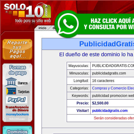
PublicidadGrat
El dueño de este dominio lo ha
Mayusculas:
PUBLICIDADGRATIS.CO
Minusculas:
publicidadgratis.com
Longitud:
16 caracteres
Categorias:
Compras y Comercio Elec
Keywords:
publicidad promocion web
Precio:
$2,500.00
Visitar!
publicidadgratis.com
Serán consideradas ofer