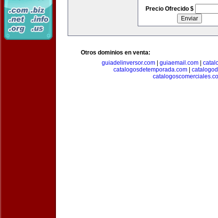
Precio Ofrecido $
Otros dominios en venta:
guiadelinversor.com
|
guiaemail.com
|
catal
catalogosdetemporada.com
|
catalogo
catalogoscomerciales.c