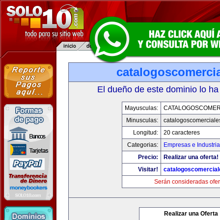
catalogoscomerci
El dueño de este dominio lo ha
Mayusculas:
CATALOGOSCOMER
Minusculas:
catalogoscomerciale
Longitud:
20 caracteres
Categorias:
Empresas e Industri
Precio:
Realizar una oferta!
Visitar!
catalogoscomercia
Serán consideradas ofer
Realizar una Oferta