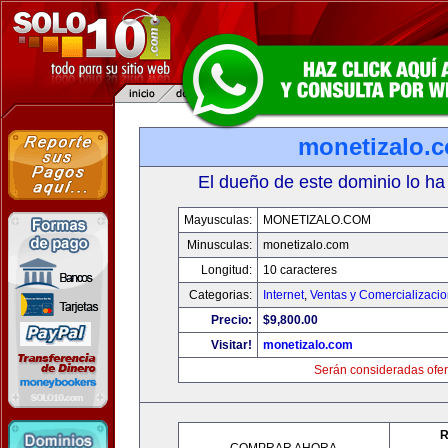
monetizalo.
El dueño de este dominio lo ha
Mayusculas:
MONETIZALO.COM
Minusculas:
monetizalo.com
Longitud:
10 caracteres
Categorias:
Internet
,
Ventas y Comercializaci
Precio:
$9,800.00
Visitar!
monetizalo.com
Serán consideradas ofer
R