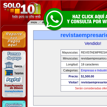
revistaempresar
Vendido!
Mayusculas:
REVISTAEMPRESA
Minusculas:
revistaempresarios
Longitud:
18 caracteres
Categorias:
Empresas e Industr
Precio:
$1,500.00
Visitar!
revistaempresario
Serán consideradas ofer