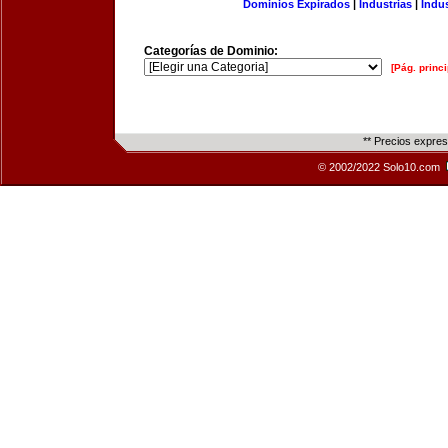
Dominios Expirados
|
Industrias
|
Indu
Categorías de Dominio:
[Pág. princi
** Precios expre
© 2002/2022 Solo10.com