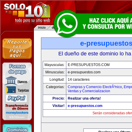
e-presupuesto
El dueño de este dominio lo ha
Mayusculas:
E-PRESUPUESTOS.COM
Minusculas:
e-presupuestos.com
Longitud:
14 caracteres
Categorias:
Compras y Comercio ElectrÃ³nico
,
Empr
Ventas y Comercializacion
Precio:
Realizar una oferta!
Visitar!
e-presupuestos.com
Serán consideradas ofer