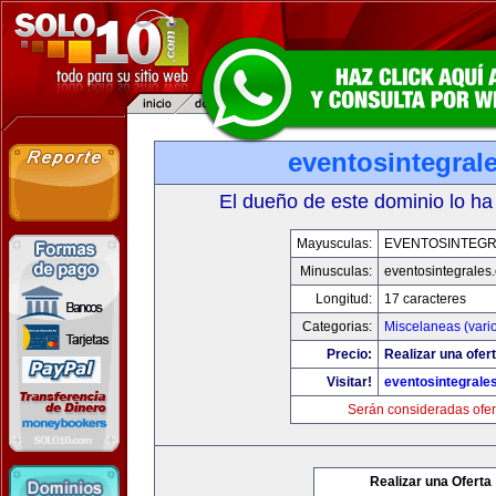
eventosintegral
El dueño de este dominio lo ha
Mayusculas:
EVENTOSINTEG
Minusculas:
eventosintegrales
Longitud:
17 caracteres
Categorias:
Miscelaneas (vari
Precio:
Realizar una ofert
Visitar!
eventosintegrale
Serán consideradas ofer
Realizar una Oferta