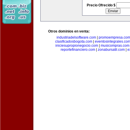
Precio Ofrecido $
Otros dominios en venta:
industriadelsoftware.com
|
promoempresa.co
clasificadosbogota.com
|
eventosintegrales.co
iniciesupropionegocio.com
|
musicompras.com
reportefinanciero.com
|
zonabursatil.com
|
e