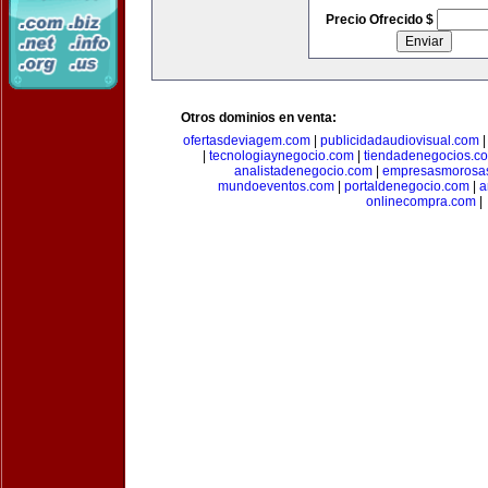
Precio Ofrecido $
Otros dominios en venta:
ofertasdeviagem.com
|
publicidadaudiovisual.com
|
tecnologiaynegocio.com
|
tiendadenegocios.c
analistadenegocio.com
|
empresasmorosa
mundoeventos.com
|
portaldenegocio.com
|
a
onlinecompra.com
|