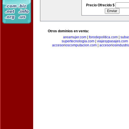
Precio Ofrecido $
Otros dominios en venta:
areamujer.com
|
forodepolitica.com
|
suba
supertecnologia.com
|
viajesypasajes.com
accesorioscomputacion.com
|
accesoriosindustri