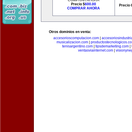
COMPRAR AHORA
Precio $
600.00
Precio 
COMPRAR AHORA
Otros dominios en venta:
accesorioscomputacion.com
|
accesoriosindustri
musicalizacion.com
|
productostecnologicos.c
tenisargentino.com
|
tipsdemarketing.com
|
ventasviainternet.com
|
visionyne