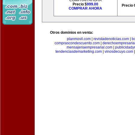
COMPRAR AHORA
Precio $
999.00
Precio 
COMPRAR AHORA
Otros dominios en venta:
planmovil.com
|
revistadenoticias.com
|
b
comprascondescuento.com
|
derechoempresaria
mensajeriaempresarial.com
|
publicidad
tendenciasdemarketing.com
|
vinosdecuyo.com