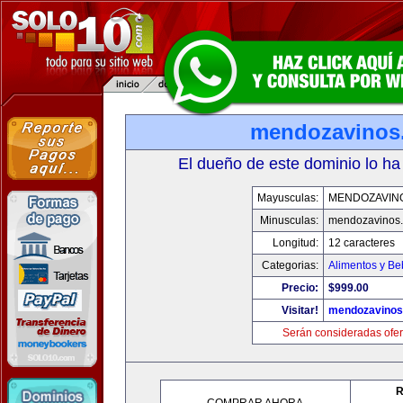
mendozavinos
El dueño de este dominio lo ha
Mayusculas:
MENDOZAVIN
Minusculas:
mendozavinos
Longitud:
12 caracteres
Categorias:
Alimentos y Be
Precio:
$999.00
Visitar!
mendozavino
Serán consideradas ofer
R