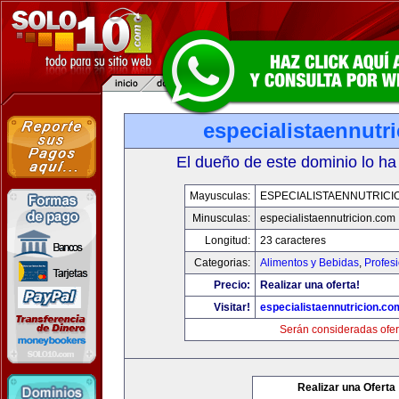
especialistaennutr
El dueño de este dominio lo ha
Mayusculas:
ESPECIALISTAENNUTRICI
Minusculas:
especialistaennutricion.com
Longitud:
23 caracteres
Categorias:
Alimentos y Bebidas
,
Profes
Precio:
Realizar una oferta!
Visitar!
especialistaennutricion.co
Serán consideradas ofer
Realizar una Oferta