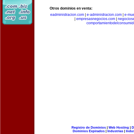
Otros dominios en venta:
eadministracion.com
|
e-administracion.com
|
e-mue
|
empresasnegocios.com
|
negocios
comportamientodelconsumid
Registro de Dominios
|
Web Hosting
|
D
Dominios Expirados
|
Industrias
|
Indu