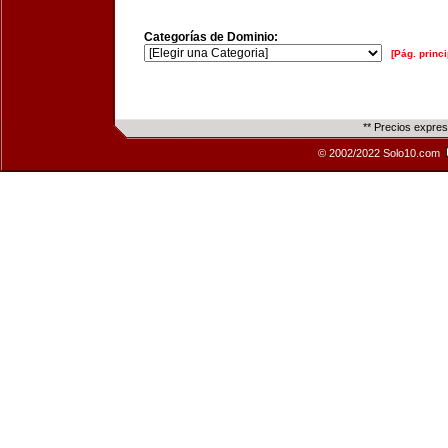
Categorías de Dominio:
[Pág. princi
** Precios expre
© 2002/2022 Solo10.com