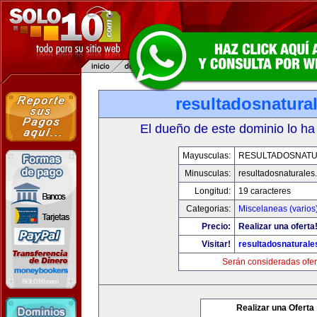
resultadosnatura
El dueño de este dominio lo ha
Mayusculas:
RESULTADOSNAT
Minusculas:
resultadosnaturales
Longitud:
19 caracteres
Categorias:
Miscelaneas (varios
Precio:
Realizar una oferta
Visitar!
resultadosnatural
Serán consideradas ofer
Realizar una Oferta