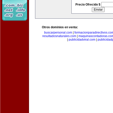
Precio Ofrecido $
Otros dominios en venta:
buscarpersonal.com
|
formacionparadirectivos.co
resultadosnaturales.com
|
maquinascontadoras.co
|
publicidadviral.com
|
publicida