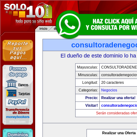
consultoradenego
El dueño de este dominio lo ha
Mayusculas:
CONSULTORADENE
Minusculas:
consultoradenegocio
Longitud:
20 caracteres
Categorias:
Negocios
Precio:
Realizar una oferta!
Visitar!
consultoradenegoci
Serán consideradas ofer
Realizar una Oferta