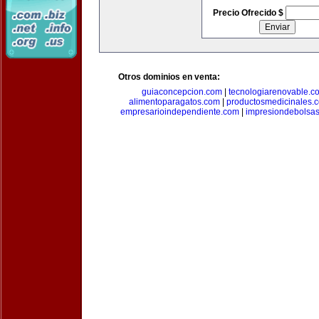
Precio Ofrecido $
Otros dominios en venta:
guiaconcepcion.com
|
tecnologiarenovable.c
alimentoparagatos.com
|
productosmedicinales.
empresarioindependiente.com
|
impresiondebolsa