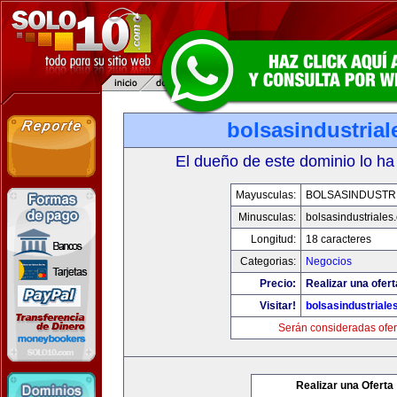
bolsasindustria
El dueño de este dominio lo ha
Mayusculas:
BOLSASINDUSTR
Minusculas:
bolsasindustriales
Longitud:
18 caracteres
Categorias:
Negocios
Precio:
Realizar una ofert
Visitar!
bolsasindustriale
Serán consideradas ofer
Realizar una Oferta