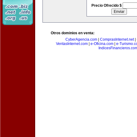
Precio Ofrecido $
Otros dominios en venta:
CyberAgencia.com
|
ComprasInternet.net
|
VentasInternet.com
|
e-Oficina.com
|
e-Turismo.
IndicesFinancieros.co