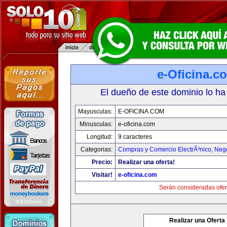
e-Oficina.c
El dueño de este dominio lo ha
Mayusculas:
E-OFICINA.COM
Minusculas:
e-oficina.com
Longitud:
9 caracteres
Categorias:
Compras y Comercio ElectrÃ³nico
,
Neg
Precio:
Realizar una oferta!
Visitar!
e-oficina.com
Serán consideradas ofer
Realizar una Oferta