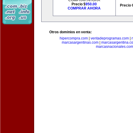
COMPRAR AHORA
Precio $
950.00
Precio 
COMPRAR AHORA
Otros dominios en venta:
hipercompra.com
|
ventadeprogramas.com
|
marcasargentinas.com
|
marcasargentina.c
marcasnacionales.co