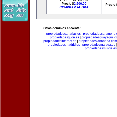
COMPRAR AHORA
Precio $
2,500.00
Precio 
COMPRAR AHORA
Otros dominios en venta:
propiedadescanarias.es
|
propiedadescartagena.
propiedadesgijon.es
|
propiedadesguayaquil.
propiedadesinternet.es
|
propiedadeslahabana.com
propiedadesmadrid.es
|
propiedadesmalaga.es
propiedadesmurcia.es