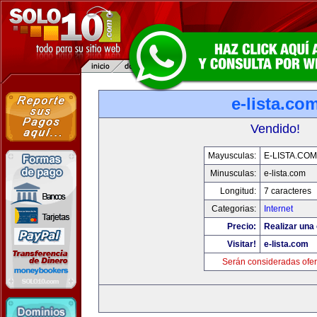
e-lista.co
Vendido!
Mayusculas:
E-LISTA.COM
Minusculas:
e-lista.com
Longitud:
7 caracteres
Categorias:
Internet
Precio:
Realizar una 
Visitar!
e-lista.com
Serán consideradas ofer