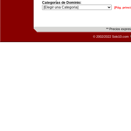
Categorías de Dominio:
[Pág. princi
** Precios expre
© 2002/2022 Solo10.com