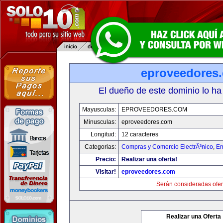
eproveedores
El dueño de este dominio lo ha
Mayusculas:
EPROVEEDORES.COM
Minusculas:
eproveedores.com
Longitud:
12 caracteres
Categorias:
Compras y Comercio ElectrÃ³nico
,
Em
Precio:
Realizar una oferta!
Visitar!
eproveedores.com
Serán consideradas ofer
Realizar una Oferta